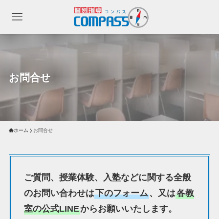
お問合せ
ホーム
お問合せ
ご質問、授業体験、入塾などに関する全般
のお問い合わせは
下のフォーム
、又は
各教
室の公式LINE
からお願いいたします。