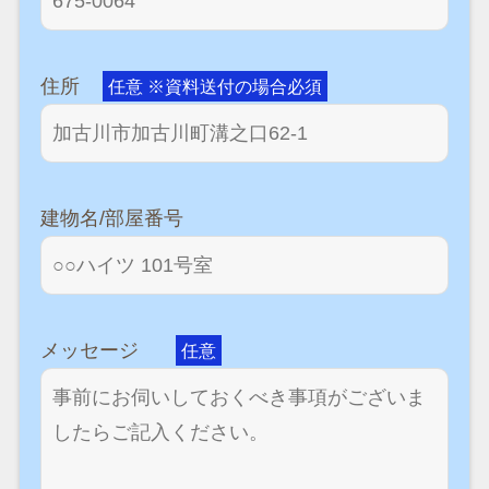
住所
任意 ※資料送付の場合必須
建物名/部屋番号
メッセージ
任意