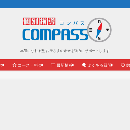
本気になれる塾 お子さまの未来を強力にサポートします
て
コース・料金
最新情報
よくある質問
教