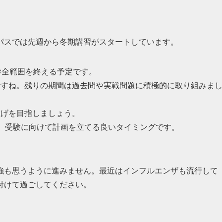
パスでは先週から冬期講習がスタートしています。
学全範囲を終える予定です。
ですね。残りの期間は過去問や実戦問題に積極的に取り組みま
上げを目指しましょう。
、受験に向けて計画を立てる良いタイミングです。
強も思うように進みません。最近はインフルエンザも流行して
付けて過ごしてください。